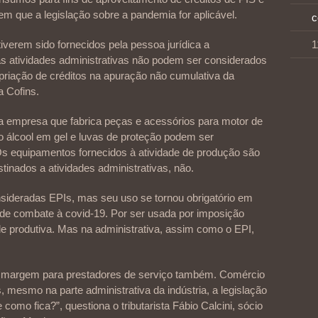
em que a legislação sobre a pandemia for aplicável.
c
verem sido fornecidos pela pessoa jurídica a
1
s atividades administrativas não podem ser considerados
priação de créditos na apuração não cumulativa da
a Cofins.
uma empresa que fabrica peças e acessórios para motor de
 o álcool em gel e luvas de proteção podem ser
 equipamentos fornecidos à atividade de produção são
inados a atividades administrativas, não.
ideradas EPIs, mas seu uso se tornou obrigatório em
 de combate à covid-19. Por ser usada por imposição
ade produtiva. Mas na administrativa, assim como o EPI,
á margem para prestadores de serviço também. Comércio
, mesmo na parte administrativa da indústria, a legislação
omo fica?”, questiona o tributarista Fábio Calcini, sócio