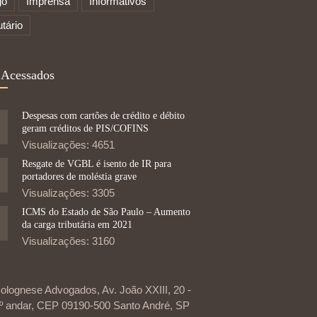
go
Imprensa
Informativos
utário
 Acessados
Despesas com cartões de crédito e débito
geram créditos de PIS/COFINS
Visualizações: 4651
Resgate de VGBL é isento de IR para
portadores de moléstia grave
Visualizações: 3305
ICMS do Estado de São Paulo – Aumento
da carga tributária em 2021
Visualizações: 3160
olognese Advogados, Av. João XXIII, 20 -
º andar, CEP 09190-500 Santo André, SP