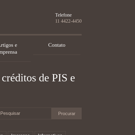
Telefone
11 4422-4450
rtigos e
Contato
mprensa
créditos de PIS e
Pesquisar