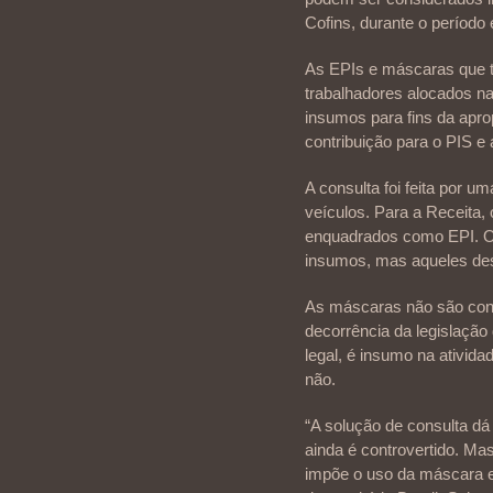
Cofins, durante o período 
As EPIs e máscaras que ti
trabalhadores alocados na
insumos para fins da apro
contribuição para o PIS e 
A consulta foi feita por 
veículos. Para a Receita,
enquadrados como EPI. Os
insumos, mas aqueles dest
As máscaras não são cons
decorrência da legislação
legal, é insumo na ativid
não.
“A solução de consulta d
ainda é controvertido. Mas
impõe o uso da máscara e c