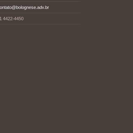
ontato@bolognese.adv.br
1 4422-4450