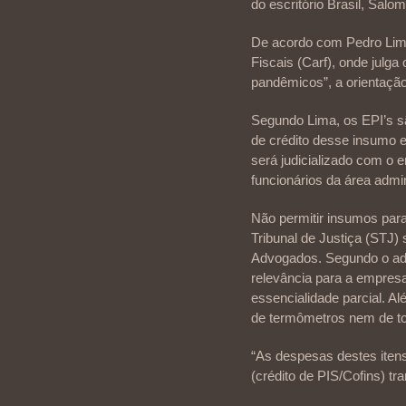
do escritório Brasil, Salo
De acordo com Pedro Lima
Fiscais (Carf), onde julga
pandêmicos”, a orientação
Segundo Lima, os EPI’s sã
de crédito desse insumo e
será judicializado com o 
funcionários da área admin
Não permitir insumos para
Tribunal de Justiça (STJ
Advogados. Segundo o adv
relevância para a empres
essencialidade parcial. A
de termômetros nem de tot
“As despesas destes iten
(crédito de PIS/Cofins) tra