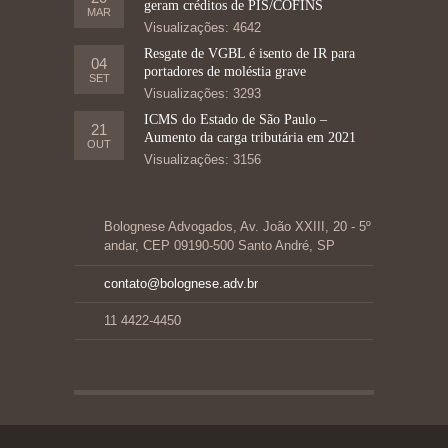
geram créditos de PIS/COFINS
MAR
Visualizações: 4642
Resgate de VGBL é isento de IR para
04
portadores de moléstia grave
SET
Visualizações: 3293
ICMS do Estado de São Paulo –
21
Aumento da carga tributária em 2021
OUT
Visualizações: 3156
Bolognese Advogados, Av. João XXIII, 20 - 5º
andar, CEP 09190-500 Santo André, SP
contato@bolognese.adv.br
11 4422-4450