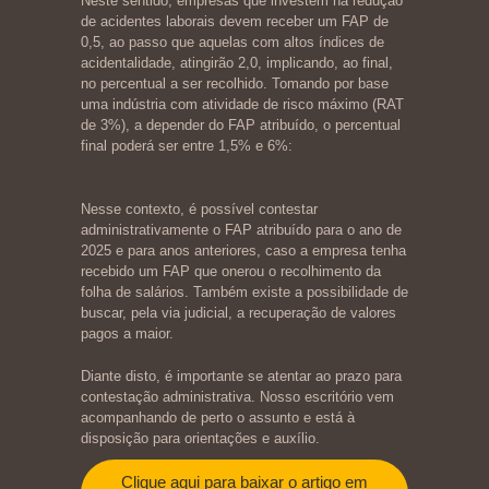
Neste sentido, empresas que investem na redução
de acidentes laborais devem receber um FAP de
0,5, ao passo que aquelas com altos índices de
acidentalidade, atingirão 2,0, implicando, ao final,
no percentual a ser recolhido. Tomando por base
uma indústria com atividade de risco máximo (RAT
de 3%), a depender do FAP atribuído, o percentual
final poderá ser entre 1,5% e 6%:
Nesse contexto, é possível contestar
administrativamente o FAP atribuído para o ano de
2025 e para anos anteriores, caso a empresa tenha
recebido um FAP que onerou o recolhimento da
folha de salários. Também existe a possibilidade de
buscar, pela via judicial, a recuperação de valores
pagos a maior.
Diante disto, é importante se atentar ao prazo para
contestação administrativa. Nosso escritório vem
acompanhando de perto o assunto e está à
disposição para orientações e auxílio.
Clique aqui para baixar o artigo em