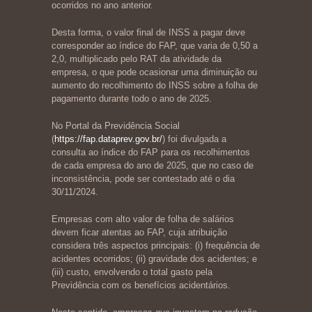
ocorridos no ano anterior.
Desta forma, o valor final de INSS a pagar deve
corresponder ao índice do FAP, que varia de 0,50 a
2,0, multiplicado pelo RAT da atividade da
empresa, o que pode ocasionar uma diminuição ou
aumento do recolhimento do INSS sobre a folha de
pagamento durante todo o ano de 2025.
No Portal da Previdência Social
(
https://fap.dataprev.gov.br/
) foi divulgada a
consulta ao índice do FAP para os recolhimentos
de cada empresa do ano de 2025, que no caso de
inconsistência, pode ser contestado até o dia
30/11/2024.
Empresas com alto valor de folha de salários
devem ficar atentas ao FAP, cuja atribuição
considera três aspectos principais: (i) frequência de
acidentes ocorridos; (ii) gravidade dos acidentes; e
(iii) custo, envolvendo o total gasto pela
Previdência com os benefícios acidentários.