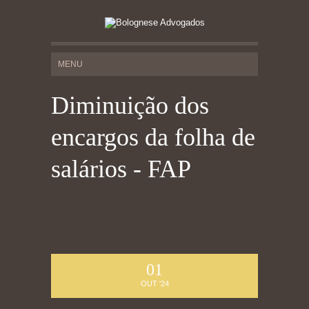
Diminuição dos
encargos da folha de
salários - FAP
01
OUT '24