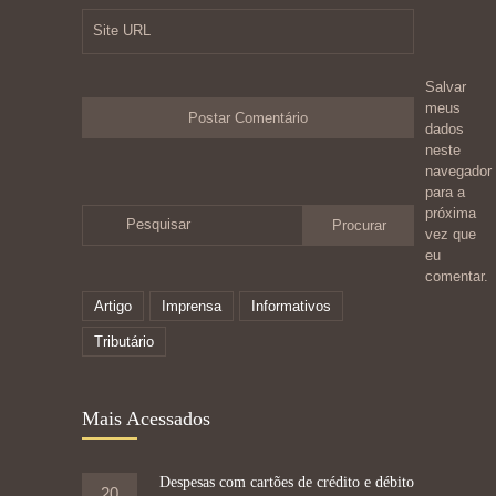
Site URL
Salvar
meus
dados
neste
navegador
para a
próxima
Pesquisar
vez que
eu
comentar.
Artigo
Imprensa
Informativos
Tributário
Mais Acessados
Despesas com cartões de crédito e débito
20