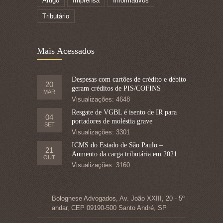
Artigo
Imprensa
Informativos
Tributário
Mais Acessados
Despesas com cartões de crédito e débito
20
geram créditos de PIS/COFINS
MAR
Visualizações: 4648
Resgate de VGBL é isento de IR para
04
portadores de moléstia grave
SET
Visualizações: 3301
ICMS do Estado de São Paulo –
21
Aumento da carga tributária em 2021
OUT
Visualizações: 3160
Bolognese Advogados, Av. João XXIII, 20 - 5º
andar, CEP 09190-500 Santo André, SP