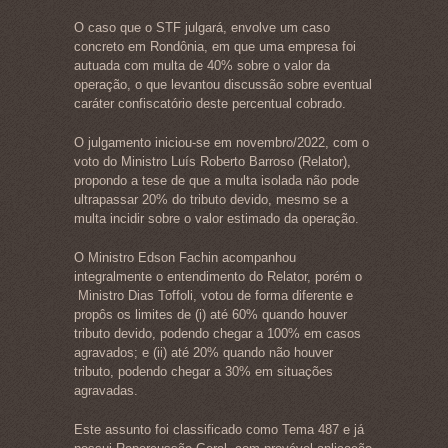
O caso que o STF julgará, envolve um caso
concreto em Rondônia, em que uma empresa foi
autuada com multa de 40% sobre o valor da
operação, o que levantou discussão sobre eventual
caráter confiscatório deste percentual cobrado.
O julgamento iniciou-se em novembro/2022, com o
voto do Ministro Luís Roberto Barroso (Relator),
propondo a tese de que a multa isolada não pode
ultrapassar 20% do tributo devido, mesmo se a
multa incidir sobre o valor estimado da operação.
O Ministro Edson Fachin acompanhou
integralmente o entendimento do Relator, porém o
Ministro Dias Toffoli, votou de forma diferente e
propôs os limites de (i) até 60% quando houver
tributo devido, podendo chegar a 100% em casos
agravados; e (ii) até 20% quando não houver
tributo, podendo chegar a 30% em situações
agravadas.
Este assunto foi classificado como Tema 487 e já