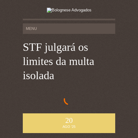
STF julgará os
limites da multa
isolada
20
AGO '25