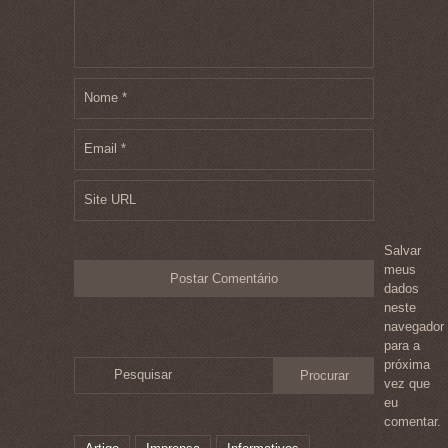
Nome
*
Email
*
Site URL
Salvar
meus
dados
neste
navegador
para a
próxima
Pesquisar
vez que
eu
comentar.