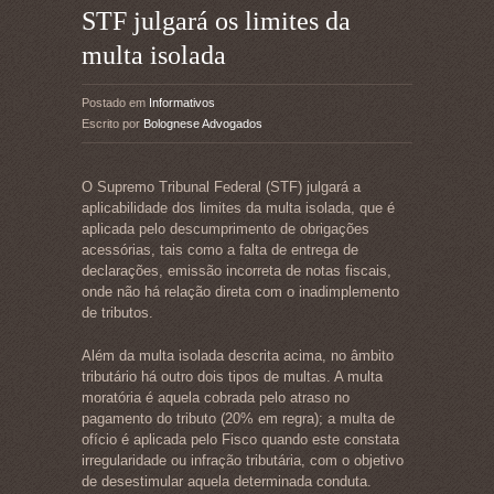
STF julgará os limites da
multa isolada
Postado em
Informativos
Escrito por
Bolognese Advogados
O Supremo Tribunal Federal (STF) julgará a
aplicabilidade dos limites da multa isolada, que é
aplicada pelo descumprimento de obrigações
acessórias, tais como a falta de entrega de
declarações, emissão incorreta de notas fiscais,
onde não há relação direta com o inadimplemento
de tributos.
Além da multa isolada descrita acima, no âmbito
tributário há outro dois tipos de multas. A multa
moratória é aquela cobrada pelo atraso no
pagamento do tributo (20% em regra); a multa de
ofício é aplicada pelo Fisco quando este constata
irregularidade ou infração tributária, com o objetivo
de desestimular aquela determinada conduta.