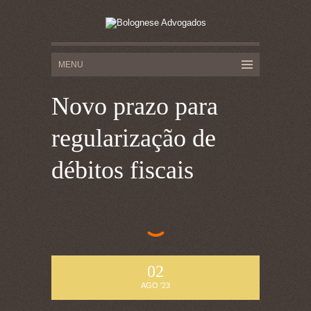
Novo prazo para
regularização de
débitos fiscais
02
AGO '23