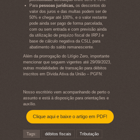
Para
pessoas jurídicas,
os descontos do
valor dos juros e das multas podem ser de
50% e chegar até 100%, e o valor restante
pode ainda ser pago de forma parcelada,
com ou sem entrada e com previsão ainda
da utilização de prejuízo fiscal de IRPJ e
base de cálculo negativa da CSLL para
abatimento do saldo remanescente.
Além da prorrogação do Litígio Zero, importante
mencionar que seguem vigentes até 29/09/2023,
outras modalidades de transação para débitos
inscritos em Dívida Ativa da União – PGFN:
Nosso escritório vem acompanhando de perto o
assunto e está à disposição para orientações e
auxílio.
Clique aqui e baixe o artigo em PDF!
Tags:
débitos fiscais
Tributação