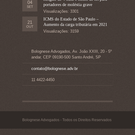
04
portadores de moléstia grave
SET
Visualizações: 3301
ICMS do Estado de São Paulo –
21
Aumento da carga tributária em 2021
OUT
Visualizações: 3159
Bolognese Advogados, Av. João XXIII, 20 - 5º
andar, CEP 09190-500 Santo André, SP
contato@bolognese.adv.br
11 4422-4450
Bolognese Advogados - Todos os Direitos Reservados