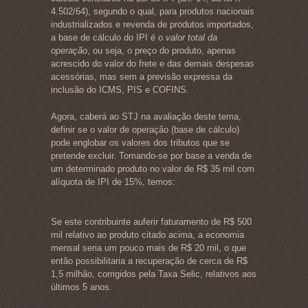
4.502/64), segundo o qual, para produtos nacionais
industrializados e revenda de produtos importados,
a base de cálculo do IPI é o
valor total da
operação
, ou seja, o preço do produto, apenas
acrescido do valor do frete e das demais despesas
acessórias, mas sem a previsão expressa da
inclusão do ICMS, PIS e COFINS.
Agora, caberá ao STJ na avaliação deste tema,
definir se o valor de operação (base de cálculo)
pode englobar os valores dos tributos que se
pretende excluir. Tomando-se por base a venda de
um determinado produto no valor de R$ 35 mil com
alíquota de IPI de 15%, temos:
Se este contribuinte auferir faturamento de R$ 500
mil relativo ao produto citado acima, a economia
mensal seria um pouco mais de R$ 20 mil, o que
então possibilitaria a recuperação de cerca de R$
1,5 milhão, corrigidos pela Taxa Selic, relativos aos
últimos 5 anos.