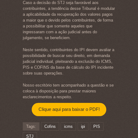
Caso a decisão do STJ seja favorável aos
contribuintes, a tendência desse Tribunal é modular
a aplicabilidade da recuperação dos valores pagos
a maior que o devido pelos contribuintes, de forma
a possibilitar que somente aqueles que
ingressaram com a ação judicial antes do
julgamento, se beneficiem.
Neste sentido, contribuintes do IPI devem avaliar a
possibilidade de buscar seu direito, em demanda
judicial individual, pleiteando a exclusão do ICMS,
PIS e COFINS da base de cálculo do IPI incidente
sobre suas operações.
Nosso escritório tem acompanhado a questão e se
coloca à disposição para prestar maiores
esclarecimentos a respeito.
Clique aqui para baixar o PDF!
Tags:
Cofins
icms
ipi
PIS
STJ