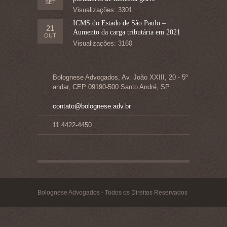
SET
Visualizações: 3301
ICMS do Estado de São Paulo –
21
Aumento da carga tributária em 2021
OUT
Visualizações: 3160
Bolognese Advogados, Av. João XXIII, 20 - 5º
andar, CEP 09190-500 Santo André, SP
contato@bolognese.adv.br
11 4422-4450
Bolognese Advogados - Todos os Direitos Reservados