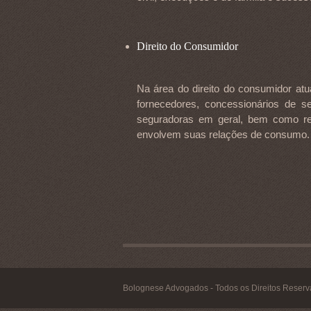
Direito do Consumidor
Na área do direito do consumidor at
fornecedores, concessionários de ser
seguradoras em geral, bem como r
envolvem suas relações de consumo.
Bolognese Advogados - Todos os Direitos Reser