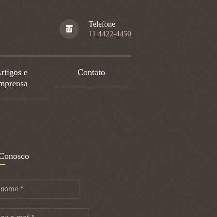
Telefone
11 4422-4450
rtigos e
Contato
mprensa
 Conosco
 nome *