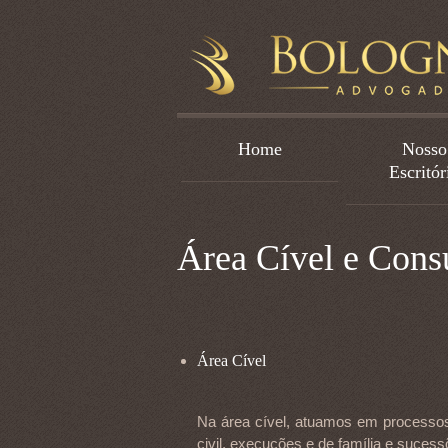
Home
Nosso
Escritór
Área Cível e Con
Área Cível
Na área cível, atuamos em processos j
civil, execuções e de família e sucess