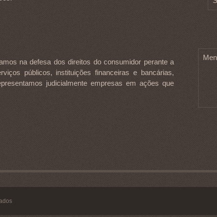
S
Men
uamos na defesa dos direitos do consumidor perante a
viços públicos, instituições financeiras e bancárias,
epresentamos judicialmente empresas em ações que
vados