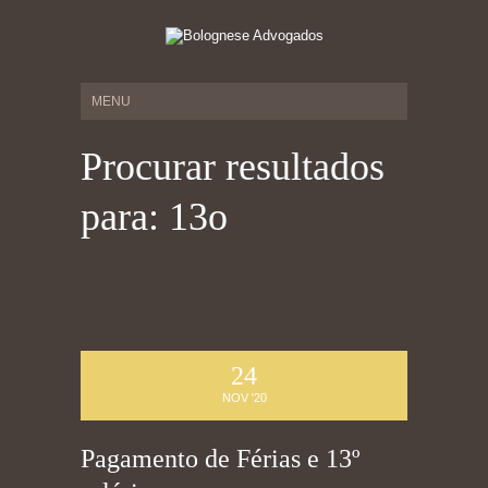
Procurar resultados
para: 13o
24
NOV '20
Pagamento de Férias e 13º