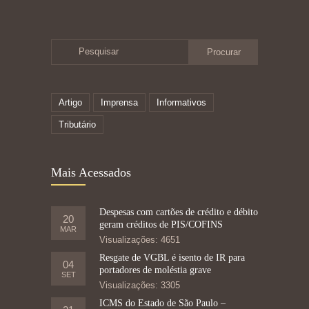
Pesquisar
Artigo
Imprensa
Informativos
Tributário
Mais Acessados
Despesas com cartões de crédito e débito
20
geram créditos de PIS/COFINS
MAR
Visualizações: 4651
Resgate de VGBL é isento de IR para
04
portadores de moléstia grave
SET
Visualizações: 3305
ICMS do Estado de São Paulo –