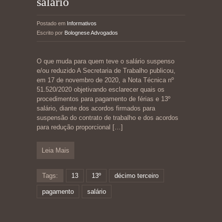
salário
Postado em
Informativos
Escrito por
Bolognese Advogados
O que muda para quem teve o salário suspenso
e/ou reduzido A Secretaria de Trabalho publicou,
em 17 de novembro de 2020, a Nota Técnica nº
51.520/2020 objetivando esclarecer quais os
procedimentos para pagamento de férias e 13º
salário, diante dos acordos firmados para
suspensão do contrato de trabalho e dos acordos
para redução proporcional
[…]
Leia Mais
Tags:
13
13º
décimo terceiro
pagamento
salário