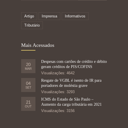
Artigo
Imprensa
Informativos
Tributário
Mais Acessados
Despesas com cartões de crédito e débito
20
geram créditos de PIS/COFINS
MAR
Visualizações: 4642
Resgate de VGBL é isento de IR para
04
portadores de moléstia grave
SET
Visualizações: 3293
ICMS do Estado de São Paulo –
21
Aumento da carga tributária em 2021
OUT
Visualizações: 3156