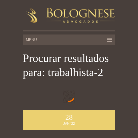
Procurar resultados
para: trabalhista-2
28
JAN '22