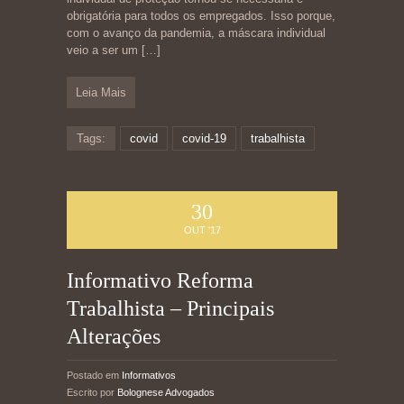
obrigatória para todos os empregados. Isso porque,
com o avanço da pandemia, a máscara individual
veio a ser um
[…]
Leia Mais
Tags:
covid
covid-19
trabalhista
30
OUT '17
Informativo Reforma
Trabalhista – Principais
Alterações
Postado em
Informativos
Escrito por
Bolognese Advogados