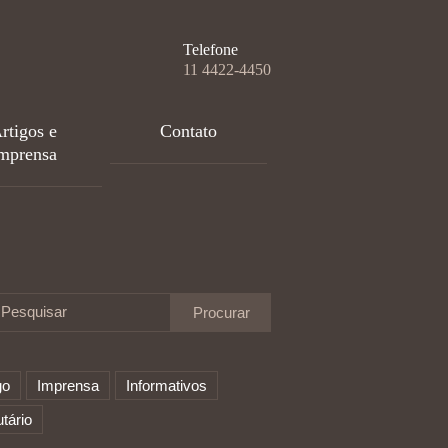
Telefone
11 4422-4450
rtigos e
Contato
mprensa
Pesquisar
go
Imprensa
Informativos
utário