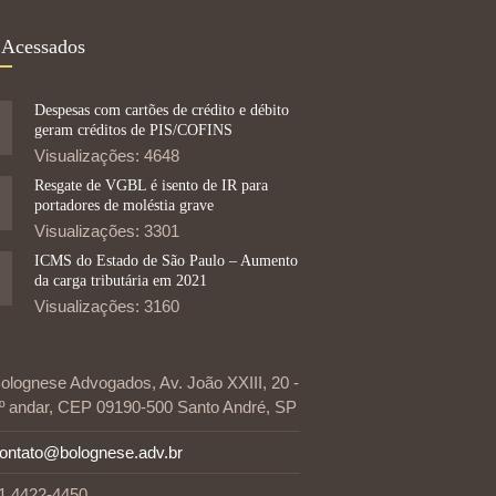
 Acessados
Despesas com cartões de crédito e débito
geram créditos de PIS/COFINS
Visualizações: 4648
Resgate de VGBL é isento de IR para
portadores de moléstia grave
Visualizações: 3301
ICMS do Estado de São Paulo – Aumento
da carga tributária em 2021
Visualizações: 3160
olognese Advogados, Av. João XXIII, 20 -
º andar, CEP 09190-500 Santo André, SP
ontato@bolognese.adv.br
1 4422-4450