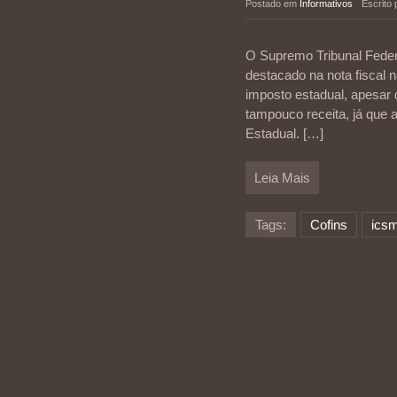
Postado em
Informativos
Escrito
O Supremo Tribunal Federa
destacado na nota fiscal 
imposto estadual, apesar 
tampouco receita, já que
Estadual.
[…]
Leia Mais
Tags:
Cofins
ics