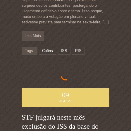
surpreendeu os contribuintes, postergando o
julgamento definitivo sobre o tema. Isso porque,
muito embora a votação em plenário virtual,
estivesse prevista para terminar na sexta-feira,
[…]
Leia Mais
Tags:
Cofins
ISS
PIS
09
AGO '21
STF julgará neste mês
exclusão do ISS da base do