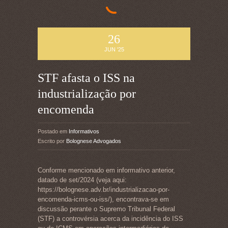
26
JUN '25
STF afasta o ISS na
industrialização por
encomenda
Postado em
Informativos
Escrito por
Bolognese Advogados
Conforme mencionado em informativo anterior,
datado de set/2024 (veja aqui:
https://bolognese.adv.br/industrializacao-por-
encomenda-icms-ou-iss/), encontrava-se em
discussão perante o Supremo Tribunal Federal
(STF) a controvérsia acerca da incidência do ISS