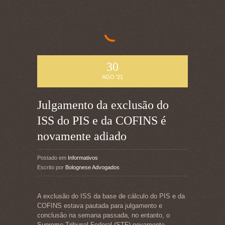
30
AGO '21
Julgamento da exclusão do
ISS do PIS e da COFINS é
novamente adiado
Postado em
Informativos
Escrito por
Bolognese Advogados
A exclusão do ISS da base de cálculo do PIS e da
COFINS estava pautada para julgamento e
conclusão na semana passada, no entanto, o
Supremo Tribunal Federal (STF) novamente