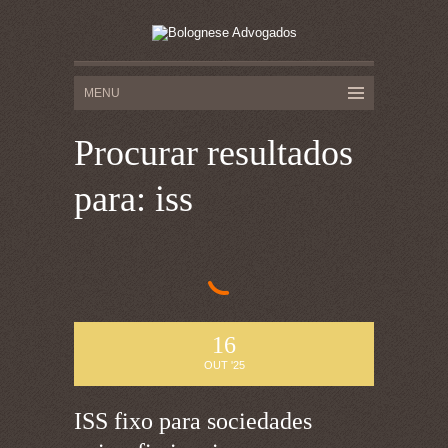
Procurar resultados
para: iss
16
OUT '25
ISS fixo para sociedades