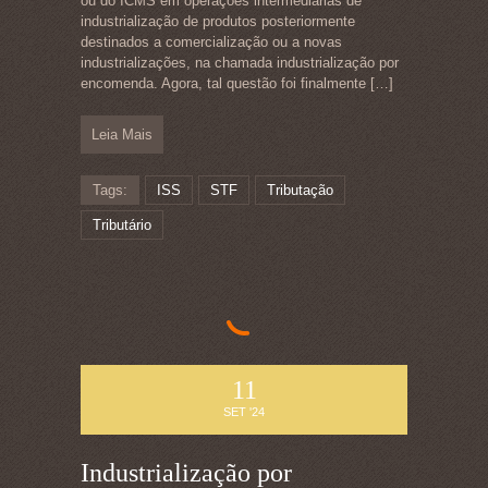
ou do ICMS em operações intermediárias de
industrialização de produtos posteriormente
destinados a comercialização ou a novas
industrializações, na chamada industrialização por
encomenda. Agora, tal questão foi finalmente
[…]
Leia Mais
Tags:
ISS
STF
Tributação
Tributário
11
SET '24
Industrialização por