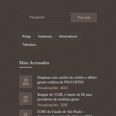
Pesquisar
Artigo
Imprensa
Informativos
Tributário
Mais Acessados
Despesas com cartões de crédito e débito
20
geram créditos de PIS/COFINS
MAR
Visualizações: 4643
Resgate de VGBL é isento de IR para
04
portadores de moléstia grave
SET
Visualizações: 3295
ICMS do Estado de São Paulo –
21