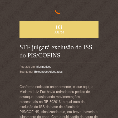
03
JUL '24
STF julgará exclusão do ISS
do PIS/COFINS
Postado em
Informativos
Escrito por
Bolognese Advogados
Conforme noticiado anteriormente, clique aqui, o
Ministro Luiz Fux havia retirado seu pedido de
destaque, ocasionando movimentações
processuais no RE 592616, o qual trata da
exclusão do ISS da base de cálculo do
PIS/COFINS, sinalizando que, em breve, haveria o
julgamento do caso. Com a publicação da pauta de