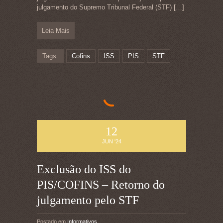
julgamento do Supremo Tribunal Federal (STF)
[…]
Leia Mais
Tags:
Cofins
ISS
PIS
STF
12
JUN '24
Exclusão do ISS do
PIS/COFINS – Retorno do
julgamento pelo STF
Postado em
Informativos