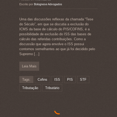
Escrito por
Bolognese Advogados
Uma das discussões reflexas da chamada “Tese
do Século”, em que se discutia a exclusão do
ICMS da base de cálculo do PIS/COFINS, é a
possibilidade de exclusão do ISS das bases de
cálculo das referidas contribuições. Como a
discussão que agora envolve o ISS possui
contornos semelhantes ao que já foi decidido pelo
Supremo
[…]
Leia Mais
Tags:
Cofins
ISS
PIS
STF
Tributação
Tributário